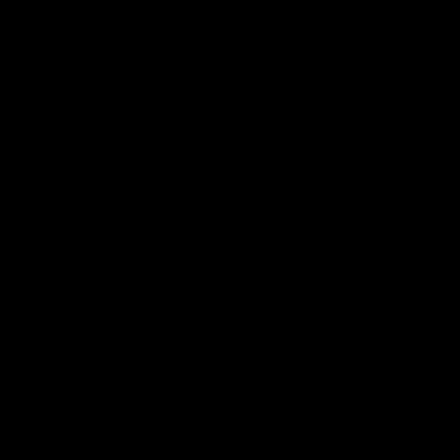
Masuk
Daftar