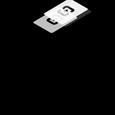
Memuat