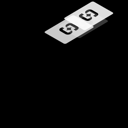
Memuat