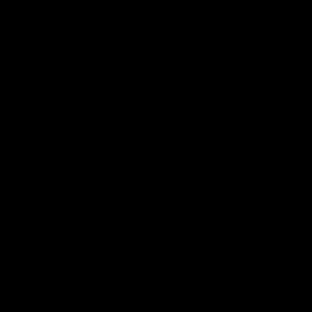
Masuk
Daftar