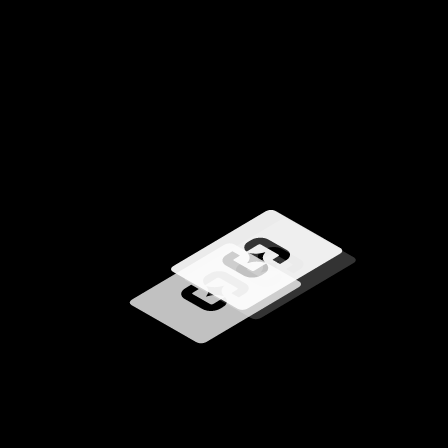
Memuat