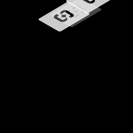
Caricamento