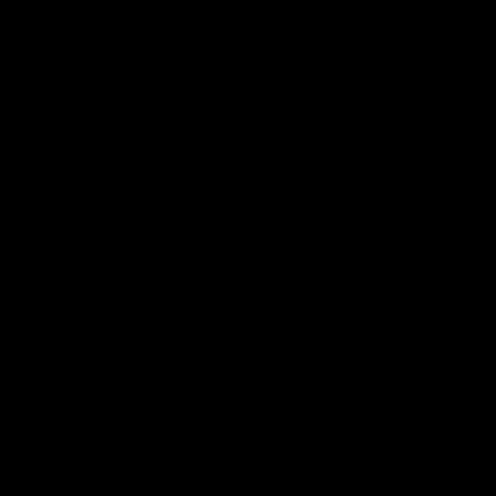
Accedi
Registrati
Casinò
Sport
Cerca