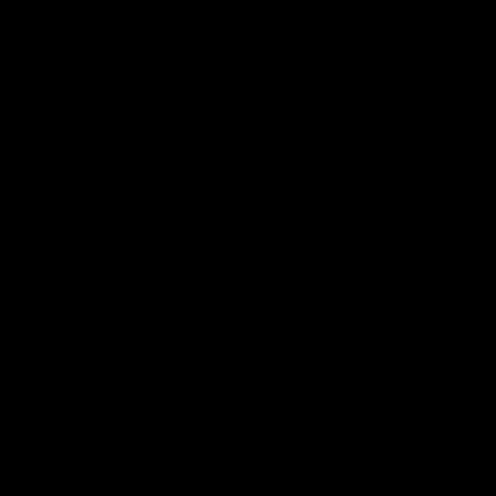
Registrer
Logg inn
deg