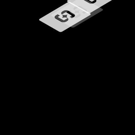
Laster inn