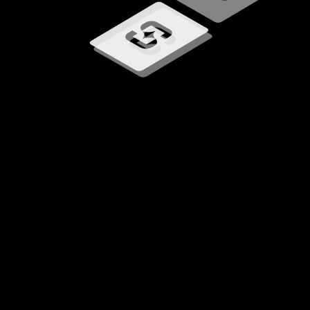
Laster inn