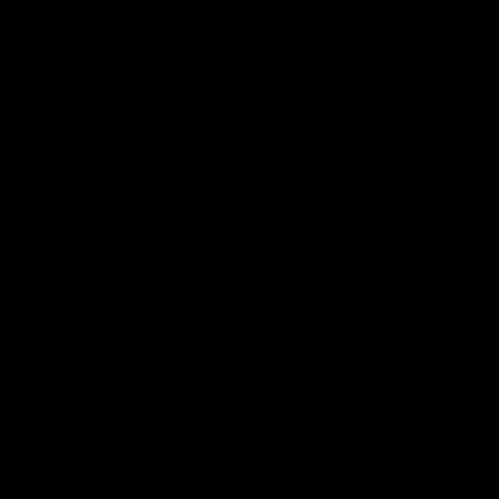
Registrer
Logg inn
deg