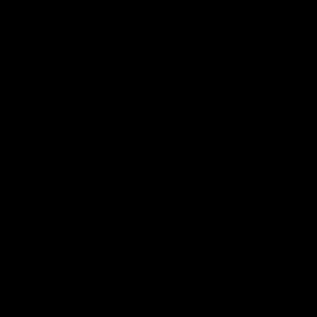
Meny
Søk
Chat
Spillkupong
Kasino