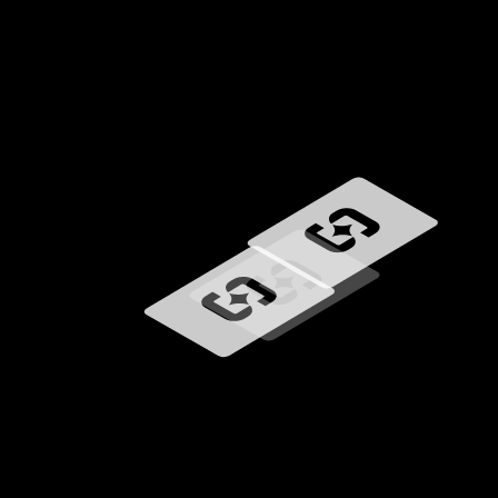
Laster inn