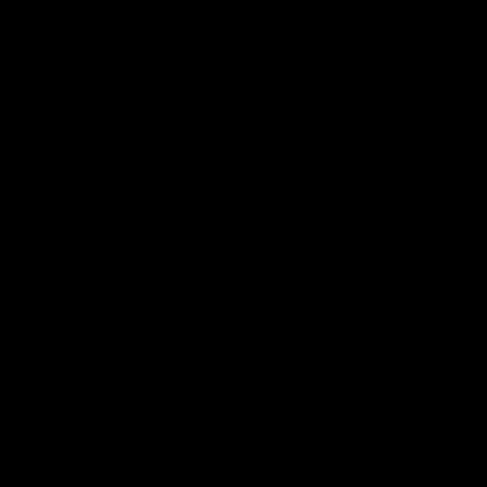
Zarejestruj
Zaloguj się
się