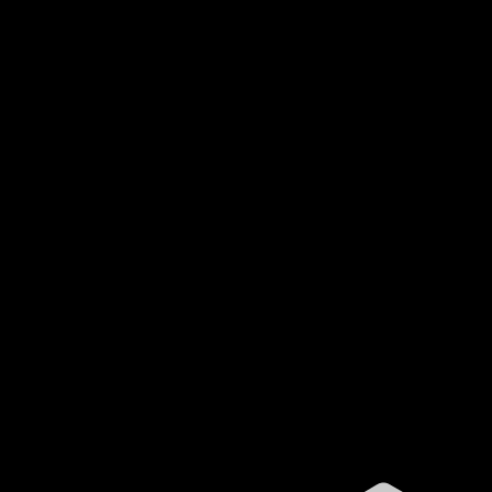
strar-se