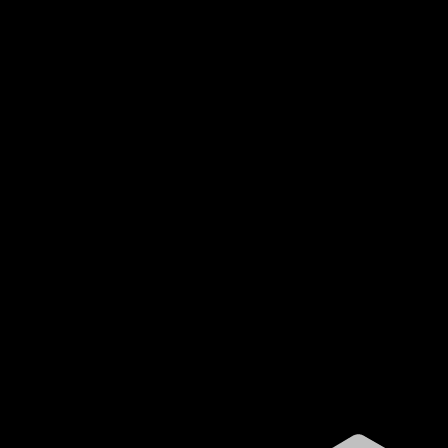
strar-se