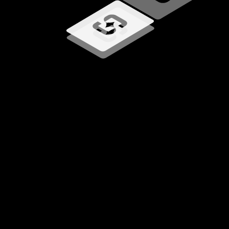
Carregando