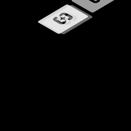
Загрузка