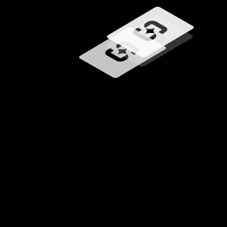
Učitavanje