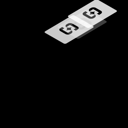
Učitavanje