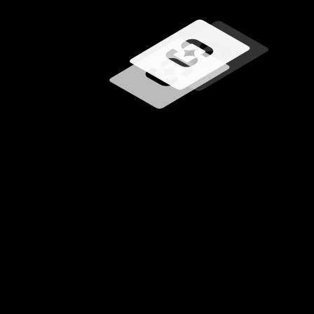
Učitavanje