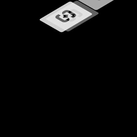
Učitavanje