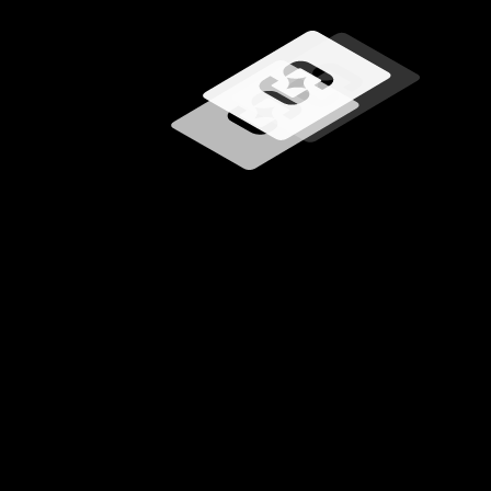
Učitavanje