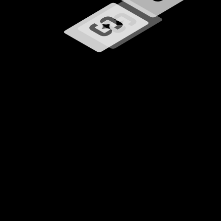
Učitavanje