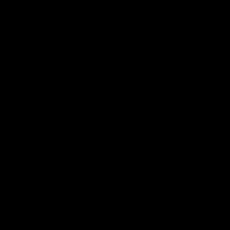
Prijava
Registracija