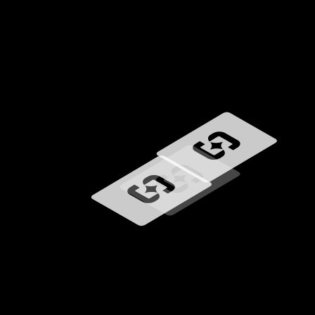
Učitavanje