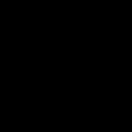
Prijava
Registracija