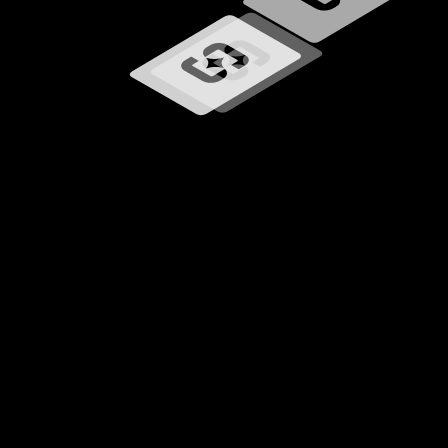
Yükleniyor