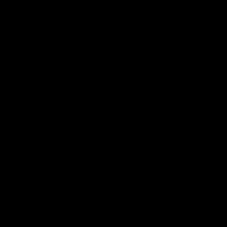
Giriş
Kaydol
Yap