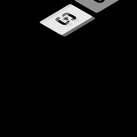
Yükleniyor