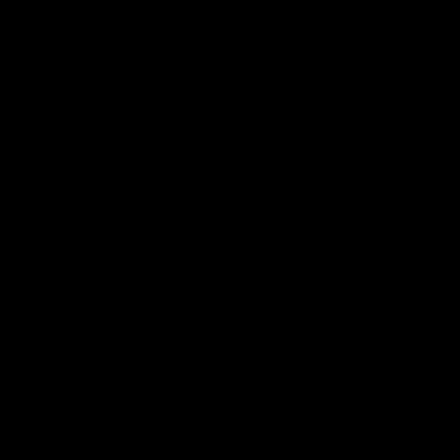
Giriş
Kaydol
Casino
Spor Bahisi
Yap
Ara