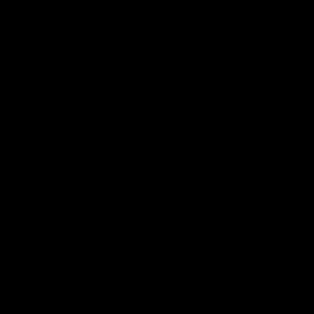
Giriş
Kaydol
Casino
Spor Bahisi
Yap
Ara