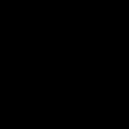
Giriş
Kaydol
Yap