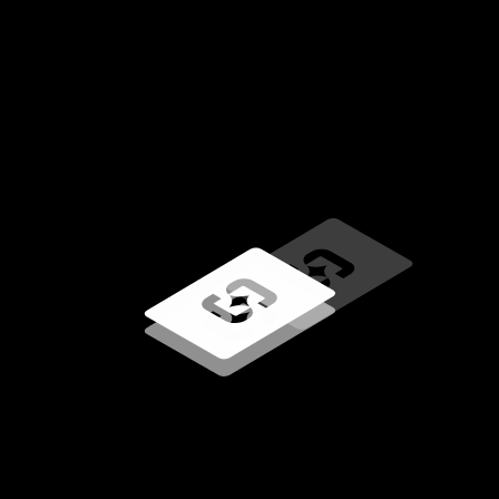
Yükleniyor