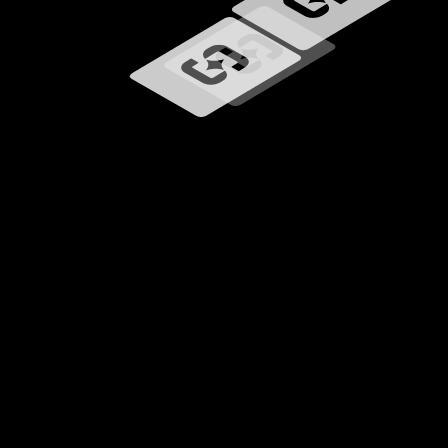
Đang tải