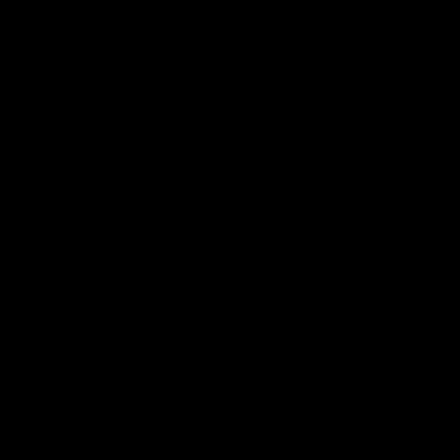
Đăng
Đăng ký
nhập