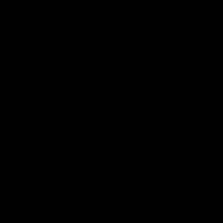
Đăng
Đăng ký
nhập