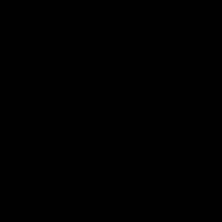
登录
注册