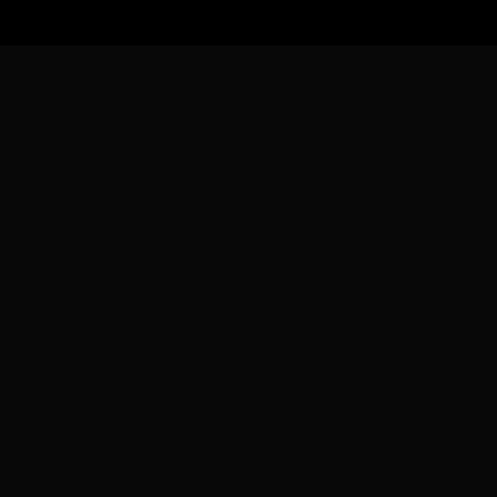
菜单
搜索
聊天室
奖励
体育
赌场
体育
游戏商