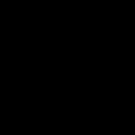
登录
注册