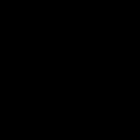
登录
注册