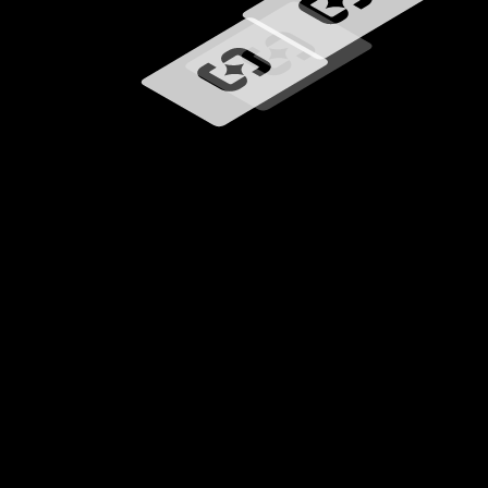
Wird geladen …