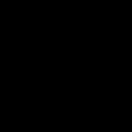
Anmelden
Registrieren