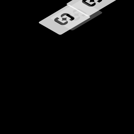
Wird geladen …