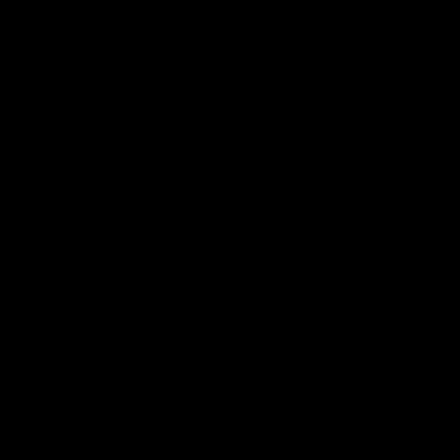
Anmelden
Registrieren