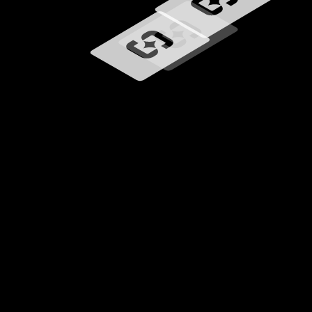
Wird geladen …