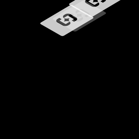
Wird geladen …