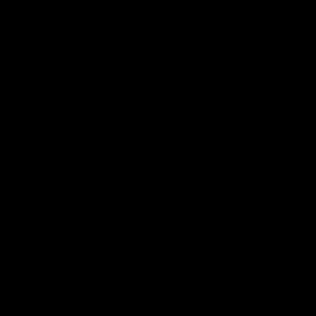
Anmelden
Registrieren