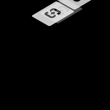
Cargando