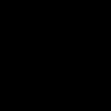
Iniciar
Registrar
sesión