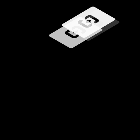
Chargement