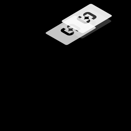
Chargement