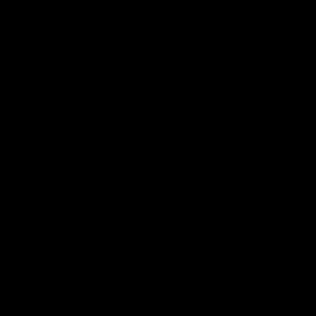
Connexion
S'inscrire