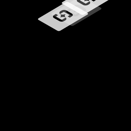
Chargement