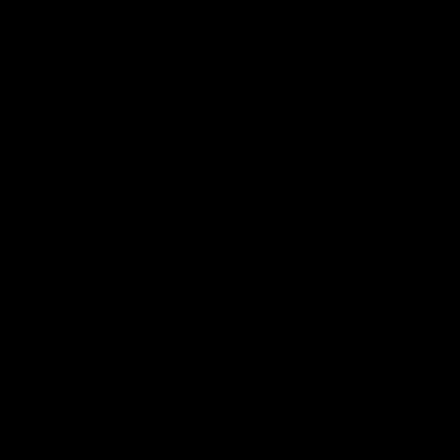
Bejelentkezés
Regisztráció