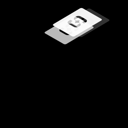
Betöltés